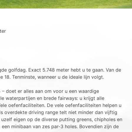
ter
de golfdag. Exact 5.748 meter hebt u te gaan. Van de
e 18. Tenminste, wanneer u de ideale lijn volgt.
 – doet er alles aan om voor u een waardige
le waterpartijen en brede fairways: u krijgt alle
le oefenfaciliteiten. De vele oefenfaciliteiten helpen u
s overdekte driving range telt niet minder dan vijftig
 uzelf eigen op de diverse putting greens, chipholes en
 een minibaan van zes par-3 holes. Bovendien zijn de