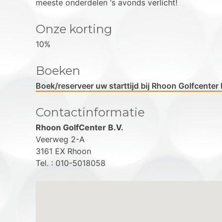
meeste onderdelen ‘s avonds verlicht!
Onze korting
10%
Boeken
Boek/reserveer uw starttijd bij Rhoon Golfcenter 
Contactinformatie
Rhoon GolfCenter B.V.
Veerweg 2-A
3161 EX Rhoon
Tel. : 010-5018058