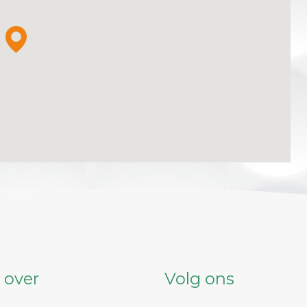
 over
Volg ons