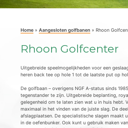
Home
»
Aangesloten golfbanen
»
Rhoon Golfcen
Rhoon Golfcenter
Uitgebreide speelmogelijkheden voor een geslaag
heren back tee op hole 1 tot de laatste put op hol
De golfbaan – overigens NGF A-status sinds 1985
tegenstander te zijn. Uitgebreide beplanting, roya
gelegenheid om te laten zien wat u in huis hebt. Ve
maximaal in het vinden van de juiste slag. De deel
afslagplaatsen. De specialistische slagen maakt u
in de oefenbunker. Ook kunt u gebruik maken van