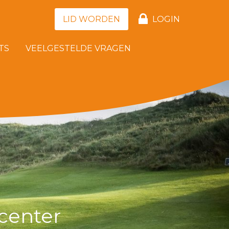
LID WORDEN
LOGIN
TS
VEELGESTELDE VRAGEN
center