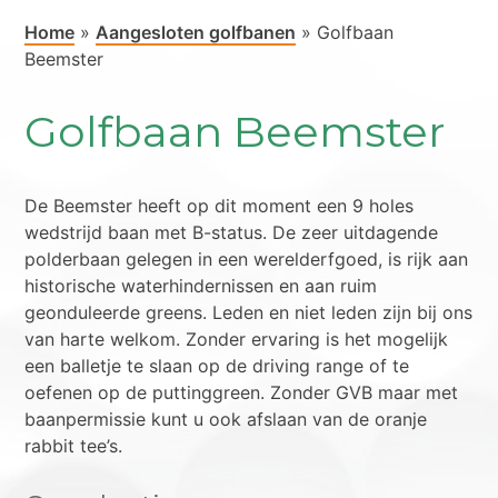
Home
»
Aangesloten golfbanen
»
Golfbaan
Beemster
Golfbaan Beemster
De Beemster heeft op dit moment een 9 holes
wedstrijd baan met B-status. De zeer uitdagende
polderbaan gelegen in een werelderfgoed, is rijk aan
historische waterhindernissen en aan ruim
geonduleerde greens. Leden en niet leden zijn bij ons
van harte welkom. Zonder ervaring is het mogelijk
een balletje te slaan op de driving range of te
oefenen op de puttinggreen. Zonder GVB maar met
baanpermissie kunt u ook afslaan van de oranje
rabbit tee’s.