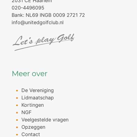
2031 CE Haarlem
020-4496095
Bank: NL69 INGB 0009 2721 72
info@unitedgolfclub.nl
Meer over
De Vereniging
Lidmaatschap
Kortingen
NGF
Veelgestelde vragen
Opzeggen
Contact