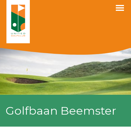
Skip
to
content
Golfbaan Beemster