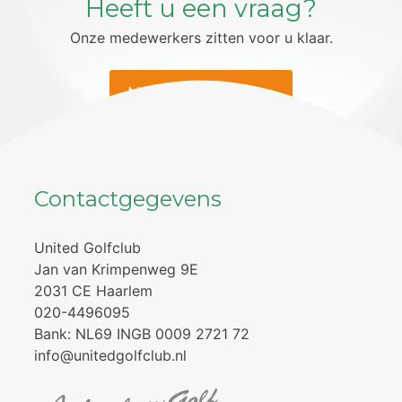
Heeft u een vraag?
Onze medewerkers zitten voor u klaar.
Neem contact op
Contactgegevens
United Golfclub
Jan van Krimpenweg 9E
2031 CE Haarlem
020-4496095
Bank: NL69 INGB 0009 2721 72
info@unitedgolfclub.nl