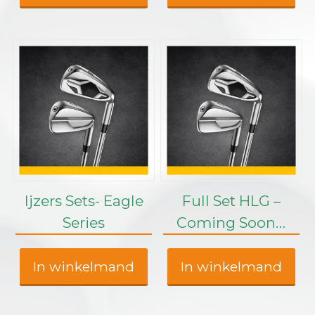
Ijzers Sets- Eagle
Full Set HLG –
Series
Coming Soon…
In winkelmand
In winkelmand