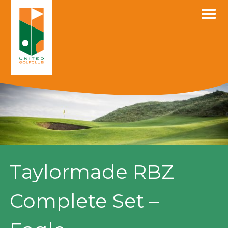
Skip
to
content
Taylormade RBZ
Complete Set –