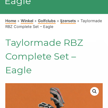
Eagle
Home
»
Winkel
»
Golfclubs
»
Ijzersets
»
Taylormade
RBZ Complete Set – Eagle
Taylormade RBZ
Complete Set –
Eagle