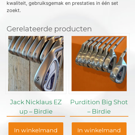
kwaliteit, gebruiksgemak en prestaties in één set
zoekt.
Gerelateerde producten
Jack Nicklaus EZ
Purdition Big Shot
up – Birdie
– Birdie
In winkelmand
In winkelmand