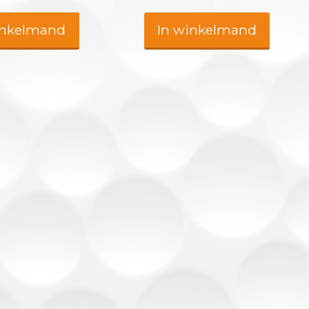
inkelmand
In winkelmand