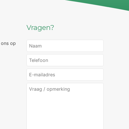
Vragen?
 ons op