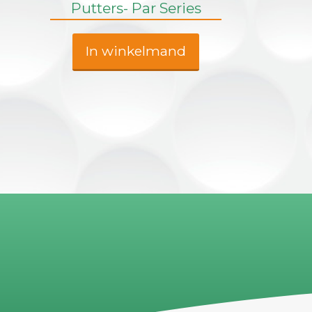
Putters- Par Series
In winkelmand