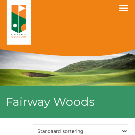
Skip
to
content
Fairway Woods