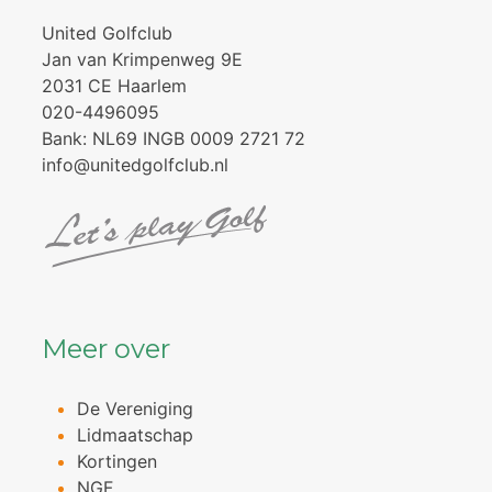
United Golfclub
Jan van Krimpenweg 9E
2031 CE Haarlem
020-4496095
Bank: NL69 INGB 0009 2721 72
info@unitedgolfclub.nl
Meer over
De Vereniging
Lidmaatschap
Kortingen
NGF