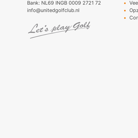
Bank: NL69 INGB 0009 2721 72
Vee
info@unitedgolfclub.nl
Op
Con