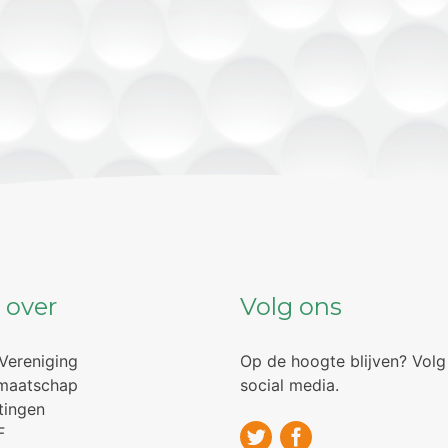
 over
Volg ons
Vereniging
Op de hoogte blijven? Volg
maatschap
social media.
tingen
F