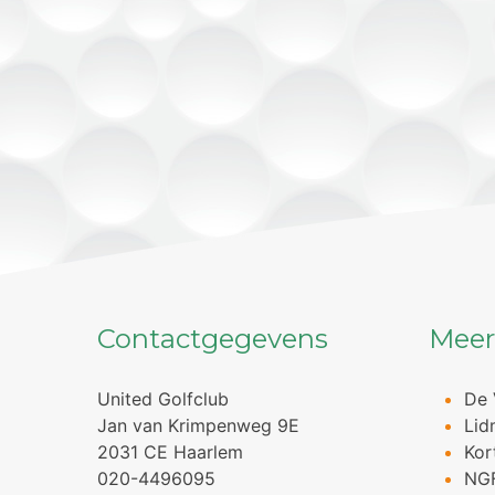
Contactgegevens
Meer
United Golfclub
De 
Jan van Krimpenweg 9E
Lid
2031 CE Haarlem
Kor
020-4496095
NG