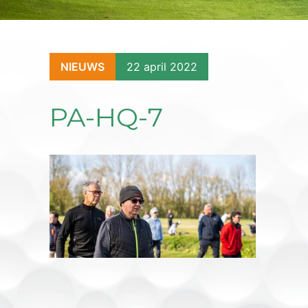
NIEUWS
22 april 2022
PA-HQ-7