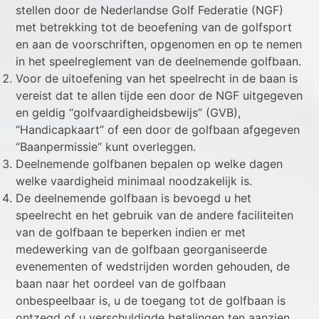
stellen door de Nederlandse Golf Federatie (NGF)
met betrekking tot de beoefening van de golfsport
en aan de voorschriften, opgenomen en op te nemen
in het speelreglement van de deelnemende golfbaan.
Voor de uitoefening van het speelrecht in de baan is
vereist dat te allen tijde een door de NGF uitgegeven
en geldig “golfvaardigheidsbewijs” (GVB),
“Handicapkaart” of een door de golfbaan afgegeven
“Baanpermissie” kunt overleggen.
Deelnemende golfbanen bepalen op welke dagen
welke vaardigheid minimaal noodzakelijk is.
De deelnemende golfbaan is bevoegd u het
speelrecht en het gebruik van de andere faciliteiten
van de golfbaan te beperken indien er met
medewerking van de golfbaan georganiseerde
evenementen of wedstrijden worden gehouden, de
baan naar het oordeel van de golfbaan
onbespeelbaar is, u de toegang tot de golfbaan is
ontzegd of u verschuldigde betalingen ten aanzien