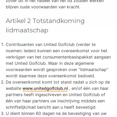
zover dit in het nadeel van het lid zouden werken
blijven oude voorwaarden van kracht.
Artikel 2 Totstandkoming
lidmaatschap
Contribuanten van United Golfclub (verder te
noemen: leden) kunnen een overeenkomst voor het
verkrijgen van het consumentenbasispakket aangaan
met United Golfclub. Waar in deze algemene
voorwaarden wordt gesproken over “lidmaatschap”
wordt daarmee deze overeenkomst bedoeld.
De overeenkomst komt tot stand nadat u zich op de
website
www.unitedgolfclub.nl
, en/of één van haar
partners heeft ingeschreven en United Golfclub of
één van haar partners uw inschrijving middels een
schriftelijk/mail bericht aan u heeft bevestigd.
U dient binnen 60 dagen na de bevestiging van uw