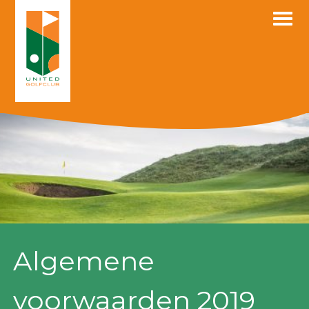
Skip
to
content
Algemene
voorwaarden 2019