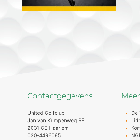
Contactgegevens
Meer
United Golfclub
De 
Jan van Krimpenweg 9E
Lid
2031 CE Haarlem
Kor
020-4496095
NG