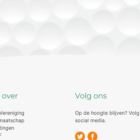
 over
Volg ons
Vereniging
Op de hoogte blijven? Volg
maatschap
social media.
tingen
F