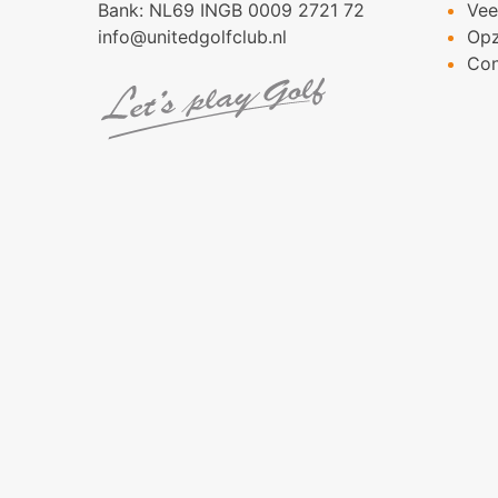
Bank: NL69 INGB 0009 2721 72
Vee
info@unitedgolfclub.nl
Op
Con