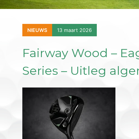
NIEUWS
13 maart 2026
Fairway Wood – Eagl
Series – Uitleg al